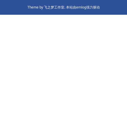
Theme by
飞之梦工作室.
本站由emlog强力驱动